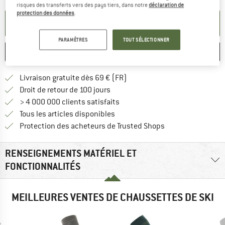
risques des transferts vers des pays tiers, dans notre
déclaration de
protection des données
.
PARAMÉTRER ALERTE
PARAMÈTRES
TOUT SÉLECTIONNER
ENREGISTRER
COMPARER
Trouve les infos sur la livrais
Livraison gratuite dès 69 € (FR)
Trouve les informations de paiemen
Droit de retour de 100 jours
> 4 000 000 clients satisfaits
Tous les articles disponibles
Trouve toutes les i
Protection des acheteurs de Trusted Shops
RENSEIGNEMENTS MATÉRIEL ET
FONCTIONNALITÉS
MEILLEURES VENTES DE CHAUSSETTES DE SKI