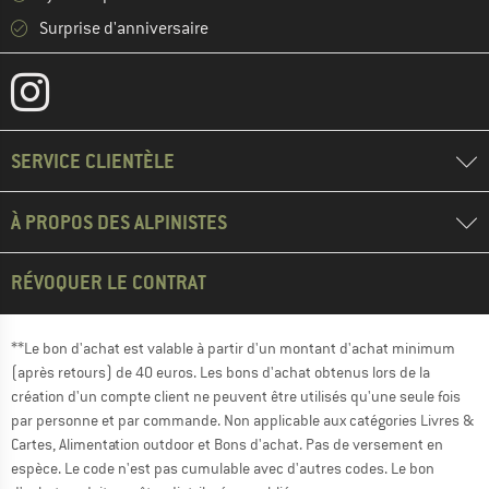
Surprise d'anniversaire
SERVICE CLIENTÈLE
À PROPOS DES ALPINISTES
RÉVOQUER LE CONTRAT
**Le bon d'achat est valable à partir d'un montant d'achat minimum
(après retours) de 40 euros. Les bons d'achat obtenus lors de la
création d'un compte client ne peuvent être utilisés qu'une seule fois
par personne et par commande. Non applicable aux catégories Livres &
Cartes, Alimentation outdoor et Bons d'achat. Pas de versement en
espèce. Le code n'est pas cumulable avec d'autres codes. Le bon