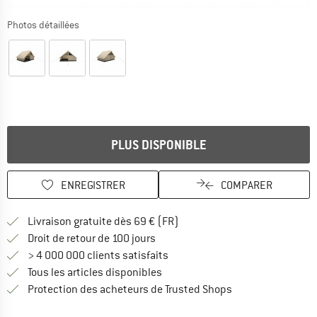
Photos détaillées
PLUS DISPONIBLE
ENREGISTRER
COMPARER
Trouve les infos sur la livrais
Livraison gratuite dès 69 € (FR)
Trouve les informations de paiemen
Droit de retour de 100 jours
> 4 000 000 clients satisfaits
Tous les articles disponibles
Trouve toutes les i
Protection des acheteurs de Trusted Shops