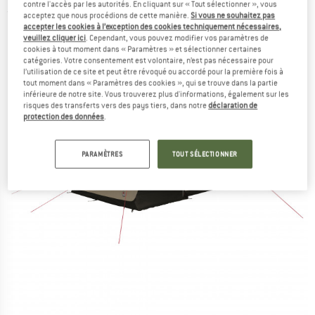
contre l'accès par les autorités. En cliquant sur « Tout sélectionner », vous
(0)
acceptez que nous procédions de cette manière.
Si vous ne souhaitez pas
accepter les cookies à l’exception des cookies techniquement nécessaires,
veuillez cliquer ici
. Cependant, vous pouvez modifier vos paramètres de
cookies à tout moment dans « Paramètres » et sélectionner certaines
catégories. Votre consentement est volontaire, n’est pas nécessaire pour
l’utilisation de ce site et peut être révoqué ou accordé pour la première fois à
tout moment dans « Paramètres des cookies », qui se trouve dans la partie
inférieure de notre site. Vous trouverez plus d'informations, également sur les
risques des transferts vers des pays tiers, dans notre
déclaration de
protection des données
.
PARAMÈTRES
TOUT SÉLECTIONNER