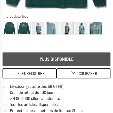
Photos détaillées
PLUS DISPONIBLE
ENREGISTRER
COMPARER
Trouve les infos sur la livrais
Livraison gratuite dès 69 € (FR)
Trouve les informations de paiemen
Droit de retour de 100 jours
> 4 000 000 clients satisfaits
Tous les articles disponibles
Trouve toutes les i
Protection des acheteurs de Trusted Shops