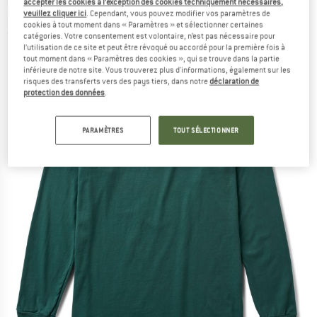
accepter les cookies à l’exception des cookies techniquement nécessaires,
longues
veuillez cliquer ici
. Cependant, vous pouvez modifier vos paramètres de
cookies à tout moment dans « Paramètres » et sélectionner certaines
(0)
catégories. Votre consentement est volontaire, n’est pas nécessaire pour
l’utilisation de ce site et peut être révoqué ou accordé pour la première fois à
tout moment dans « Paramètres des cookies », qui se trouve dans la partie
inférieure de notre site. Vous trouverez plus d'informations, également sur les
risques des transferts vers des pays tiers, dans notre
déclaration de
protection des données
.
PARAMÈTRES
TOUT SÉLECTIONNER