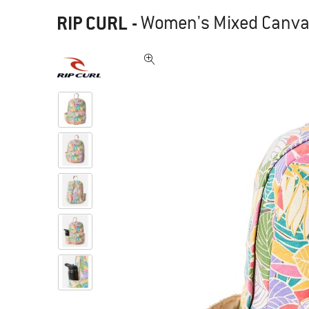
RIP CURL
-
Women's Mixed Canvas