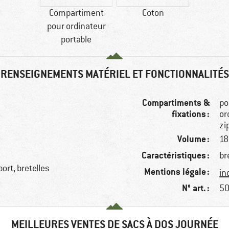
Compartiment
Coton
pour ordinateur
portable
RENSEIGNEMENTS MATÉRIEL ET FONCTIONNALITÉS
Compartiments &
po
fixations :
or
zi
Volume :
18 
Caractéristiques :
br
ort, bretelles
Mentions légale :
in
N° art. :
50
MEILLEURES VENTES DE SACS À DOS JOURNÉE