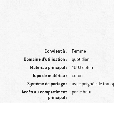
Convient à :
Femme
Domaine d'utilisation :
quotidien
Matériau principal :
100% coton
Type de matériau :
coton
Système de portage :
avec poignée de transp
Accès au compartiment
par le haut
principal :