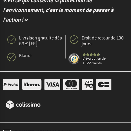
« En ce qui concerne la protection de
l'environnement, c'est le moment de passer à
l'action ! »
Livraison gratuite dès
Droit de retour de 100
69 € (FR)
jours
Klarna
L' évaluation de
1.677 clients