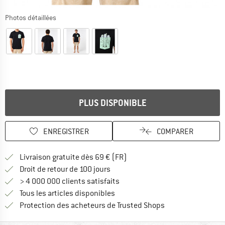
Photos détaillées
PLUS DISPONIBLE
ENREGISTRER
COMPARER
Trouve les infos sur la livrais
Livraison gratuite dès 69 € (FR)
Trouve les informations de paiemen
Droit de retour de 100 jours
> 4 000 000 clients satisfaits
Tous les articles disponibles
Trouve toutes les i
Protection des acheteurs de Trusted Shops