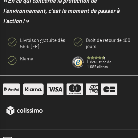
« En ce qui concerne la protection de
l'environnement, c'est le moment de passer à
l'action ! »
Livraison gratuite dès
Droit de retour de 100
69 € (FR)
jours
Klarna
L' évaluation de
1.685 clients