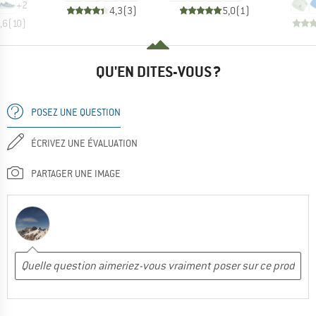
+
2
4,3
(
3
)
5,0
(
1
)
,6
(
10
)
QU'EN DITES-VOUS ?
POSEZ UNE QUESTION
ÉCRIVEZ UNE ÉVALUATION
PARTAGER UNE IMAGE