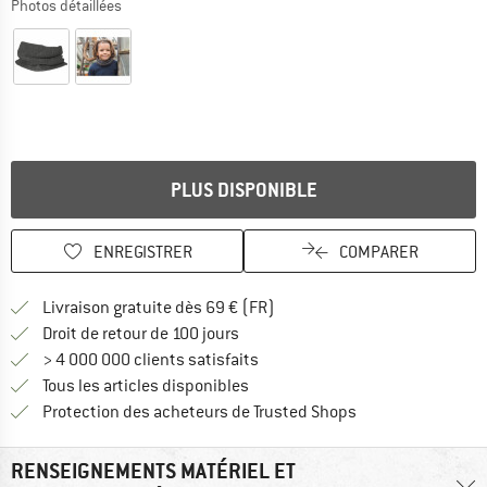
Photos détaillées
PLUS DISPONIBLE
ENREGISTRER
COMPARER
Trouve les infos sur la livrais
Livraison gratuite dès 69 € (FR)
Trouve les informations de paiemen
Droit de retour de 100 jours
> 4 000 000 clients satisfaits
Tous les articles disponibles
Trouve toutes les i
Protection des acheteurs de Trusted Shops
RENSEIGNEMENTS MATÉRIEL ET