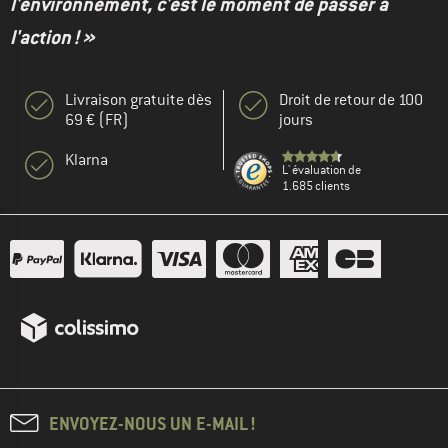
l'environnement, c'est le moment de passer à
l'action ! »
Livraison gratuite dès
Droit de retour de 100
69 € (FR)
jours
Klarna
L' évaluation de
1.685 clients
ENVOYEZ-NOUS UN E-MAIL !