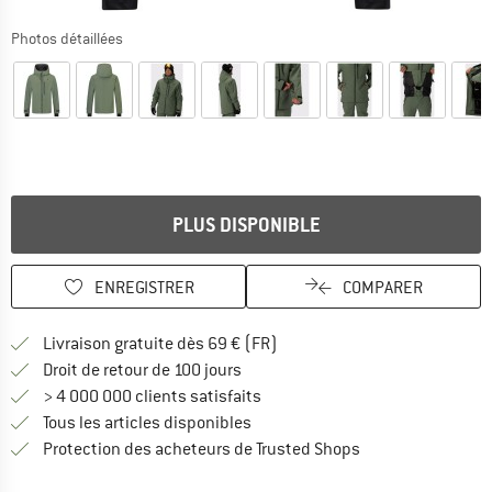
Photos détaillées
PLUS DISPONIBLE
ENREGISTRER
COMPARER
Trouve les infos sur la livrais
Livraison gratuite dès 69 € (FR)
Trouve les informations de paiemen
Droit de retour de 100 jours
> 4 000 000 clients satisfaits
Tous les articles disponibles
Trouve toutes les i
Protection des acheteurs de Trusted Shops