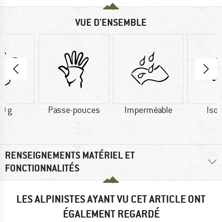
VUE D'ENSEMBLE
0 g
Passe-pouces
Imperméable
Isol
RENSEIGNEMENTS MATÉRIEL ET
FONCTIONNALITÉS
LES ALPINISTES AYANT VU CET ARTICLE ONT
ÉGALEMENT REGARDÉ