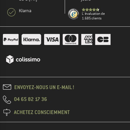
Klarna
L' évaluation de
1.685 clients
ENVOYEZ-NOUS UN E-MAIL !
04 65 82 17 36
ACHETEZ CONSCIEMMENT