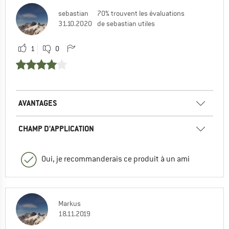
sebastian
70% trouvent les évaluations
31.10.2020
de sebastian utiles
1
0
AVANTAGES
CHAMP D'APPLICATION
Oui, je recommanderais ce produit à un ami
Markus
18.11.2019