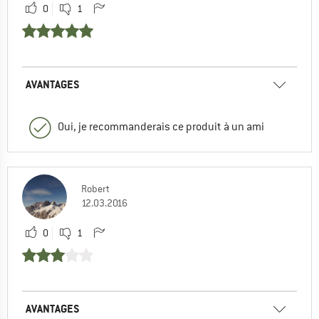
0
1
AVANTAGES
Oui, je recommanderais ce produit à un ami
Robert
12.03.2016
0
1
AVANTAGES