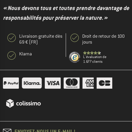
« Nous devons tous et toutes prendre davantage de
responsabilités pour préserver la nature. »
Livraison gratuite dès
Droit de retour de 100
69 € (FR)
jours
Klarna
L' évaluation de
1.677 clients
ENVOYEZ-NOUS UN E-MAIL !