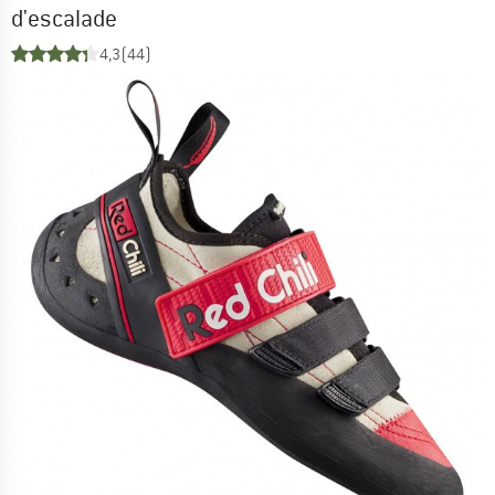
d'escalade
4,3
(44)