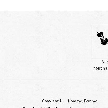
Ver
intercha
Convient à :
Homme,
Femme