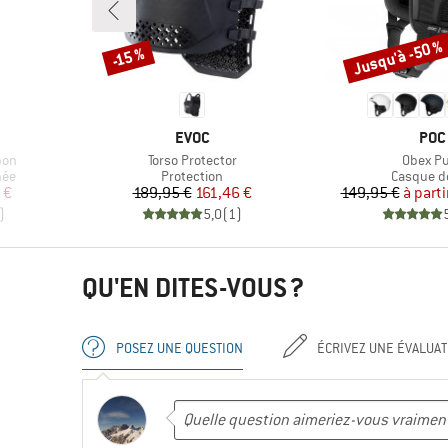
Jusqu'à -50 %
-15 %
Remise
Remise
MARQUE
MAR
EVOC
POC
Article
Article
bon
Torso Protector
Obex P
Product group
Product 
née
Protection
Casque de
duit
Prix
Prix réduit
Pr
Pr
 €
189,95 €
161,46 €
149,95 €
à parti
)
5,0
(
1
)
QU'EN DITES-VOUS ?
POSEZ UNE QUESTION
ÉCRIVEZ UNE ÉVALUAT