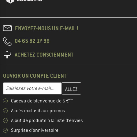
ENVOYEZ-NOUS UN E-MAIL !
04 65 82 17 36
ACHETEZ CONSCIEMMENT
OUVRIR UN COMPTE CLIENT
Entrez votre adresse e-mail ici et créez votre compte client à la 
Adresse e-mail
Cadeau de bienvenue de 5 €**
Accès exclusif aux promos
Ajout de produits à la liste d'envies
Surprise d'anniversaire