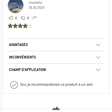
charlotte
19.10.2023
0
0
AVANTAGES
INCONVÉNIENTS
CHAMP D'APPLICATION
Oui, je recommanderais ce produit à un ami