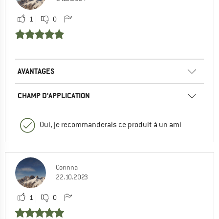
1
0
AVANTAGES
CHAMP D'APPLICATION
Oui, je recommanderais ce produit à un ami
Corinna
22.10.2023
1
0