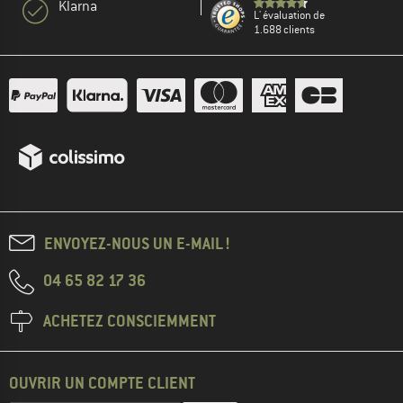
Klarna
L' évaluation de
1.688 clients
ENVOYEZ-NOUS UN E-MAIL !
04 65 82 17 36
ACHETEZ CONSCIEMMENT
OUVRIR UN COMPTE CLIENT