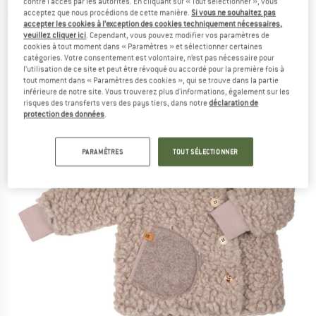
contre l'accès par les autorités. En cliquant sur « Tout sélectionner », vous
acceptez que nous procédions de cette manière.
Si vous ne souhaitez pas
(0)
accepter les cookies à l’exception des cookies techniquement nécessaires,
veuillez cliquer ici
. Cependant, vous pouvez modifier vos paramètres de
cookies à tout moment dans « Paramètres » et sélectionner certaines
catégories. Votre consentement est volontaire, n’est pas nécessaire pour
l’utilisation de ce site et peut être révoqué ou accordé pour la première fois à
tout moment dans « Paramètres des cookies », qui se trouve dans la partie
inférieure de notre site. Vous trouverez plus d'informations, également sur les
risques des transferts vers des pays tiers, dans notre
déclaration de
protection des données
.
PARAMÈTRES
TOUT SÉLECTIONNER