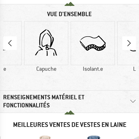
VUE D'ENSEMBLE
ine
Capuche
Isolant.e
La
RENSEIGNEMENTS MATÉRIEL ET
FONCTIONNALITÉS
MEILLEURES VENTES DE VESTES EN LAINE