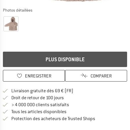
Photos détaillées
PLUS DISPONIBLE
ENREGISTRER
COMPARER
Trouve les infos sur la livrais
Livraison gratuite dès 69 € (FR)
Trouve les informations de paiemen
Droit de retour de 100 jours
> 4 000 000 clients satisfaits
Tous les articles disponibles
Trouve toutes les i
Protection des acheteurs de Trusted Shops