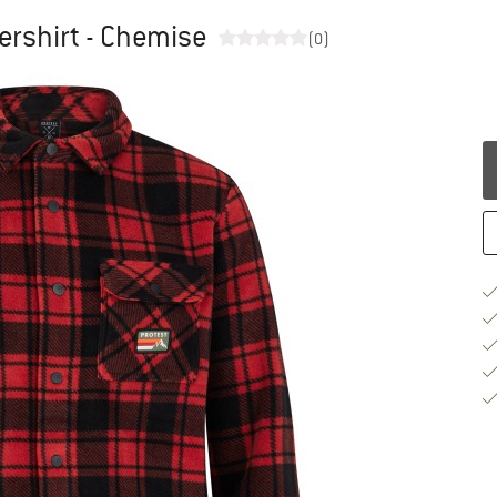
ershirt - Chemise
(0)