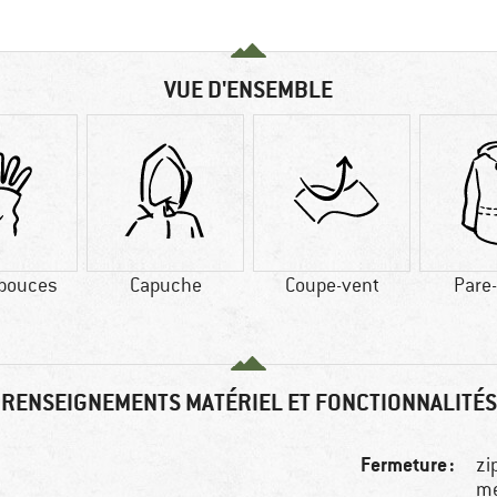
VUE D'ENSEMBLE
pouces
Capuche
Coupe-vent
Pare
RENSEIGNEMENTS MATÉRIEL ET FONCTIONNALITÉS
Fermeture :
zi
m