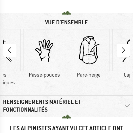
VUE D'ENSEMBLE
res
Passe-pouces
Pare-neige
Cap
tiques
RENSEIGNEMENTS MATÉRIEL ET
FONCTIONNALITÉS
LES ALPINISTES AYANT VU CET ARTICLE ONT