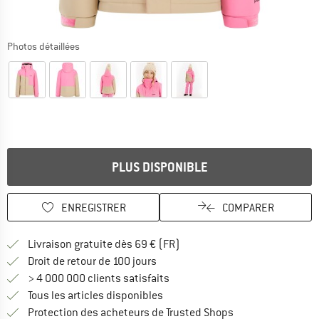
Photos détaillées
PLUS DISPONIBLE
ENREGISTRER
COMPARER
Trouve les infos sur la livrais
Livraison gratuite dès 69 € (FR)
Trouve les informations de paiemen
Droit de retour de 100 jours
> 4 000 000 clients satisfaits
Tous les articles disponibles
Trouve toutes les i
Protection des acheteurs de Trusted Shops