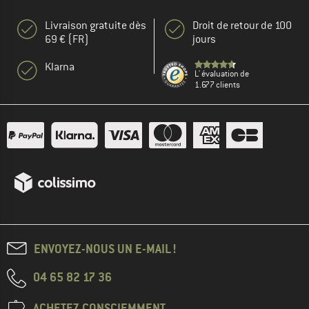
Livraison gratuite dès
Droit de retour de 100
69 € (FR)
jours
Klarna
L' évaluation de
1.677 clients
ENVOYEZ-NOUS UN E-MAIL !
04 65 82 17 36
ACHETEZ CONSCIEMMENT