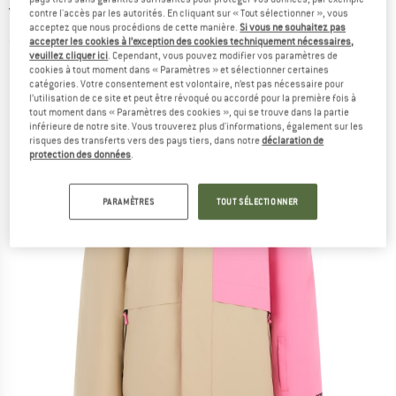
Veste de ski
contre l'accès par les autorités. En cliquant sur « Tout sélectionner », vous
acceptez que nous procédions de cette manière.
Si vous ne souhaitez pas
accepter les cookies à l’exception des cookies techniquement nécessaires,
(0)
veuillez cliquer ici
. Cependant, vous pouvez modifier vos paramètres de
cookies à tout moment dans « Paramètres » et sélectionner certaines
catégories. Votre consentement est volontaire, n’est pas nécessaire pour
l’utilisation de ce site et peut être révoqué ou accordé pour la première fois à
tout moment dans « Paramètres des cookies », qui se trouve dans la partie
inférieure de notre site. Vous trouverez plus d'informations, également sur les
risques des transferts vers des pays tiers, dans notre
déclaration de
protection des données
.
PARAMÈTRES
TOUT SÉLECTIONNER