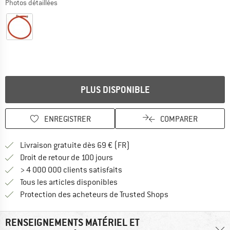
Photos détaillées
PLUS DISPONIBLE
ENREGISTRER
COMPARER
Trouve les infos sur la livrais
Livraison gratuite dès 69 € (FR)
Trouve les informations de paiemen
Droit de retour de 100 jours
> 4 000 000 clients satisfaits
Tous les articles disponibles
Trouve toutes les i
Protection des acheteurs de Trusted Shops
RENSEIGNEMENTS MATÉRIEL ET