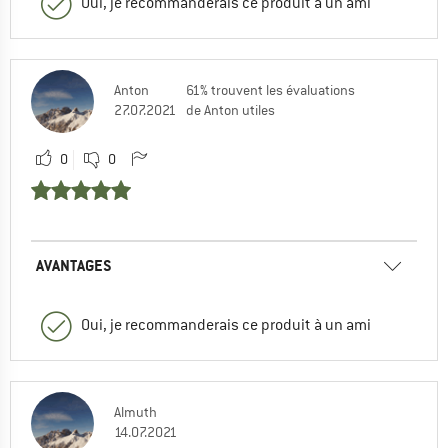
Oui, je recommanderais ce produit à un ami
Anton
61% trouvent les évaluations
27.07.2021
de Anton utiles
0
0
AVANTAGES
Oui, je recommanderais ce produit à un ami
Almuth
14.07.2021