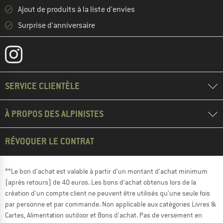
Ajout de produits à la liste d'envies
Surprise d'anniversaire
SERVICE CLIENTÈLE
À PROPOS DES ALPINISTES
RÉVOQUER LE CONTRAT
**Le bon d'achat est valable à partir d'un montant d'achat minimum
(après retours) de 40 euros. Les bons d'achat obtenus lors de la
création d'un compte client ne peuvent être utilisés qu'une seule fois
par personne et par commande. Non applicable aux catégories Livres &
Cartes, Alimentation outdoor et Bons d'achat. Pas de versement en