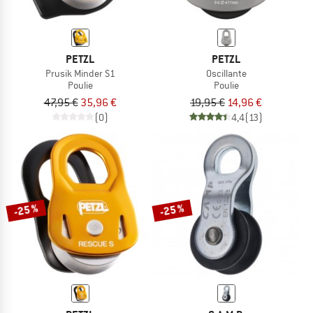
PETZL
PETZL
Prusik Minder S1
Oscillante
Poulie
Poulie
47,95 €
35,96 €
19,95 €
14,96 €
(0)
4,4
(13)
-25 %
-25 %