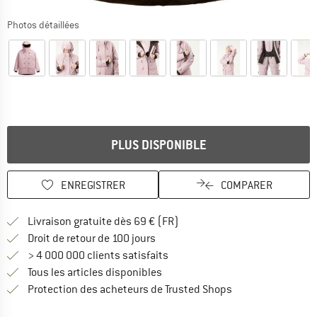
Photos détaillées
PLUS DISPONIBLE
ENREGISTRER
COMPARER
Trouve les infos sur la livrais
Livraison gratuite dès 69 € (FR)
Trouve les informations de paiemen
Droit de retour de 100 jours
> 4 000 000 clients satisfaits
Tous les articles disponibles
Trouve toutes les i
Protection des acheteurs de Trusted Shops