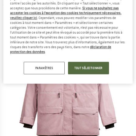
contre l'accès par les autorités. En cliquant sur « Tout sélectionner », vous
(0)
acceptez que nous procédions de cette manière.
Si vous ne souhaitez pas
accepter les cookies à l’exception des cookies techniquement nécessaires,
veuillez cliquer ici
. Cependant, vous pouvez modifier vos paramètres de
cookies à tout moment dans « Paramètres » et sélectionner certaines
catégories. Votre consentement est volontaire, n’est pas nécessaire pour
l’utilisation de ce site et peut être révoqué ou accordé pour la première fois à
tout moment dans « Paramètres des cookies », qui se trouve dans la partie
inférieure de notre site. Vous trouverez plus d'informations, également sur les
risques des transferts vers des pays tiers, dans notre
déclaration de
protection des données
.
PARAMÈTRES
TOUT SÉLECTIONNER