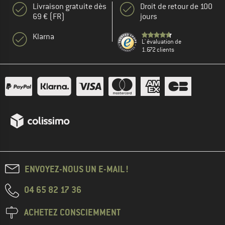
Livraison gratuite dès
Droit de retour de 100
69 € (FR)
jours
Klarna
L' évaluation de
1.672 clients
ENVOYEZ-NOUS UN E-MAIL !
04 65 82 17 36
ACHETEZ CONSCIEMMENT