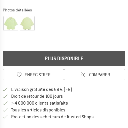
Photos détaillées
PLUS DISPONIBLE
ENREGISTRER
COMPARER
Trouve les infos sur la livrais
Livraison gratuite dès 69 € (FR)
Trouve les informations de paiemen
Droit de retour de 100 jours
> 4 000 000 clients satisfaits
Tous les articles disponibles
Trouve toutes les i
Protection des acheteurs de Trusted Shops