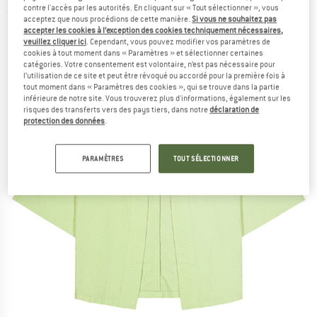
contre l'accès par les autorités. En cliquant sur « Tout sélectionner », vous
(0)
acceptez que nous procédions de cette manière.
Si vous ne souhaitez pas
accepter les cookies à l’exception des cookies techniquement nécessaires,
veuillez cliquer ici
. Cependant, vous pouvez modifier vos paramètres de
cookies à tout moment dans « Paramètres » et sélectionner certaines
catégories. Votre consentement est volontaire, n’est pas nécessaire pour
l’utilisation de ce site et peut être révoqué ou accordé pour la première fois à
tout moment dans « Paramètres des cookies », qui se trouve dans la partie
inférieure de notre site. Vous trouverez plus d'informations, également sur les
risques des transferts vers des pays tiers, dans notre
déclaration de
protection des données
.
PARAMÈTRES
TOUT SÉLECTIONNER