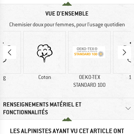
VUE D'ENSEMBLE
Chemisier doux pour femmes, pour l'usage quotidien
5 g
Coton
OEKO-TEX
16
STANDARD 100
RENSEIGNEMENTS MATÉRIEL ET
FONCTIONNALITÉS
LES ALPINISTES AYANT VU CET ARTICLE ONT