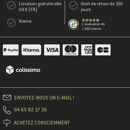
Livraison gratuite dès
Droit de retour de 100
69 € (FR)
jours
Klarna
L' évaluation de
1.683 clients
ENVOYEZ-NOUS UN E-MAIL !
04 65 82 17 36
ACHETEZ CONSCIEMMENT