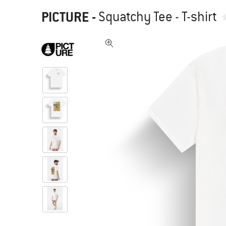
PICTURE
-
Squatchy Tee - T-shirt