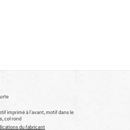
urte
tif imprimé à l'avant, motif dans le
s, col rond
dications du fabricant