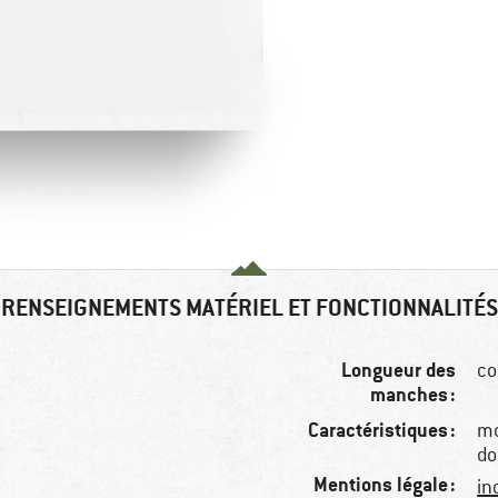
RENSEIGNEMENTS MATÉRIEL ET FONCTIONNALITÉS
Longueur des
co
manches :
Caractéristiques :
mo
do
Mentions légale :
in