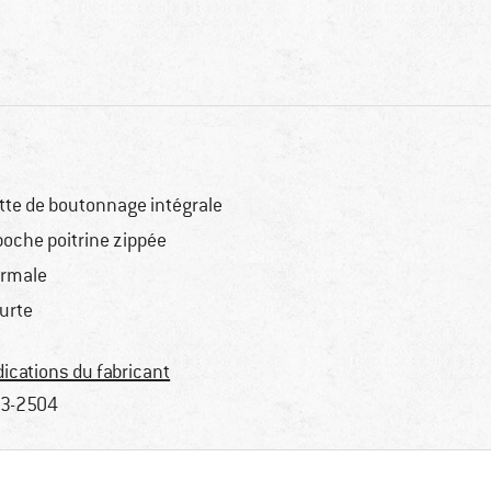
tte de boutonnage intégrale
poche poitrine zippée
rmale
urte
dications du fabricant
3-2504