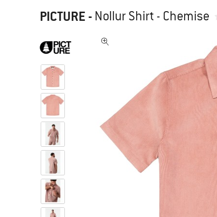
PICTURE
-
Nollur Shirt - Chemise