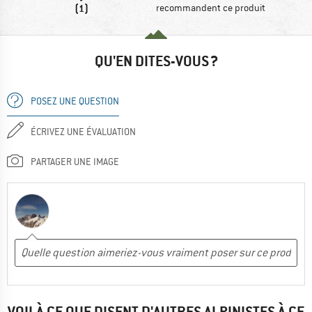
(1)
recommandent ce produit
QU'EN DITES-VOUS ?
POSEZ UNE QUESTION
ÉCRIVEZ UNE ÉVALUATION
PARTAGER UNE IMAGE
VOILÀ CE QUE DISENT D'AUTRES ALPINISTES À CE