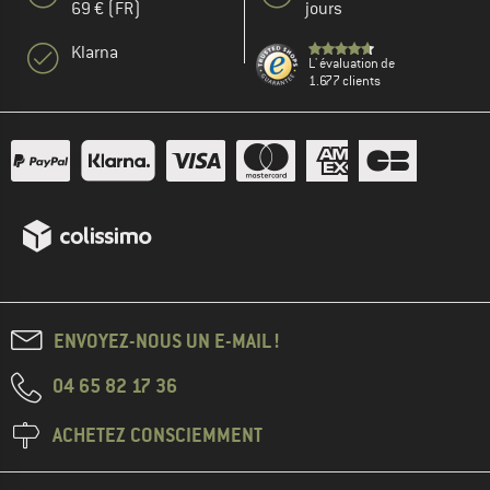
69 € (FR)
jours
Klarna
L' évaluation de
1.677 clients
ENVOYEZ-NOUS UN E-MAIL !
04 65 82 17 36
ACHETEZ CONSCIEMMENT