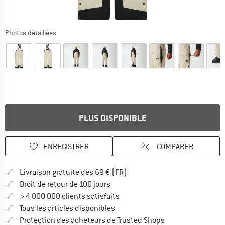
Photos détaillées
PLUS DISPONIBLE
ENREGISTRER
COMPARER
Trouve les infos sur la livrais
Livraison gratuite dès 69 € (FR)
Trouve les informations de paiemen
Droit de retour de 100 jours
> 4 000 000 clients satisfaits
Tous les articles disponibles
Trouve toutes les i
Protection des acheteurs de Trusted Shops