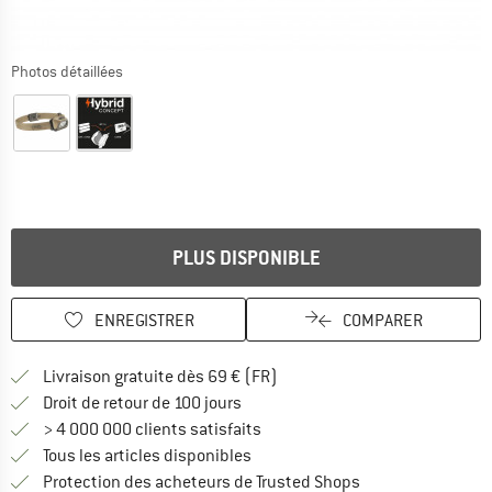
Photos détaillées
PLUS DISPONIBLE
ENREGISTRER
COMPARER
Trouve les infos sur la livrais
Livraison gratuite dès 69 € (FR)
Trouve les informations de paiemen
Droit de retour de 100 jours
> 4 000 000 clients satisfaits
Tous les articles disponibles
Trouve toutes les i
Protection des acheteurs de Trusted Shops