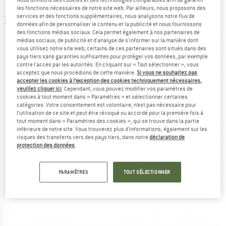
Lampe frontale
les fonctions nécessaires de notre site web. Par ailleurs, nous proposons des
services et des fonctions supplémentaires, nous analysons notre flux de
données afin de personnaliser le contenu et la publicité et nous fournissons
5,0
(1)
des fonctions médias sociaux. Cela permet également à nos partenaires de
médias sociaux, de publicité et d'analyse de s'informer sur la manière dont
vous utilisez notre site web; certains de ces partenaires sont situés dans des
pays tiers sans garanties suffisantes pour protéger vos données, par exemple
contre l'accès par les autorités. En cliquant sur « Tout sélectionner », vous
acceptez que nous procédions de cette manière.
Si vous ne souhaitez pas
accepter les cookies à l’exception des cookies techniquement nécessaires,
veuillez cliquer ici
. Cependant, vous pouvez modifier vos paramètres de
cookies à tout moment dans « Paramètres » et sélectionner certaines
catégories. Votre consentement est volontaire, n’est pas nécessaire pour
l’utilisation de ce site et peut être révoqué ou accordé pour la première fois à
tout moment dans « Paramètres des cookies », qui se trouve dans la partie
inférieure de notre site. Vous trouverez plus d'informations, également sur les
risques des transferts vers des pays tiers, dans notre
déclaration de
protection des données
.
PARAMÈTRES
TOUT SÉLECTIONNER