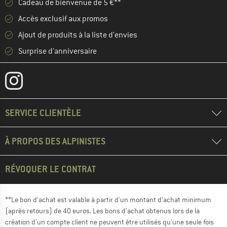
Cadeau de bienvenue de 5 €**
Accès exclusif aux promos
Ajout de produits à la liste d'envies
Surprise d'anniversaire
SERVICE CLIENTÈLE
À PROPOS DES ALPINISTES
RÉVOQUER LE CONTRAT
**Le bon d'achat est valable à partir d'un montant d'achat minimum
(après retours) de 40 euros. Les bons d'achat obtenus lors de la
création d'un compte client ne peuvent être utilisés qu'une seule fois