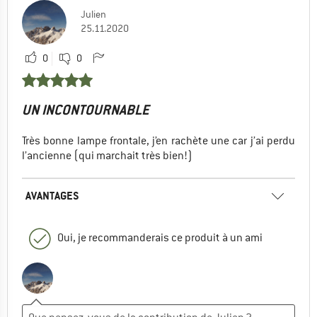
Julien
25.11.2020
0
0
UN INCONTOURNABLE
Très bonne lampe frontale, j’en rachète une car j’ai perdu
l’ancienne (qui marchait très bien!)
AVANTAGES
Oui, je recommanderais ce produit à un ami