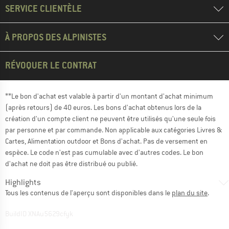
SERVICE CLIENTÈLE
À PROPOS DES ALPINISTES
RÉVOQUER LE CONTRAT
**Le bon d'achat est valable à partir d'un montant d'achat minimum
(après retours) de 40 euros. Les bons d'achat obtenus lors de la
création d'un compte client ne peuvent être utilisés qu'une seule fois
par personne et par commande. Non applicable aux catégories Livres &
Cartes, Alimentation outdoor et Bons d'achat. Pas de versement en
espèce. Le code n'est pas cumulable avec d'autres codes. Le bon
d'achat ne doit pas être distribué ou publié.
Highlights
Tous les contenus de l'aperçu sont disponibles dans le
plan du site
.
BuildID XNAu5629cfyk