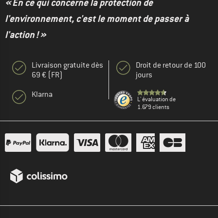
« En ce qui concerne la protection de
l'environnement, c'est le moment de passer à
l'action ! »
Livraison gratuite dès
Droit de retour de 100
69 € (FR)
jours
Klarna
L' évaluation de
1.679 clients