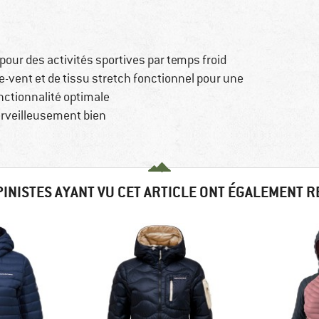
our des activités sportives par temps froid
-vent et de tissu stretch fonctionnel pour une
nctionnalité optimale
erveilleusement bien
PINISTES AYANT VU CET ARTICLE ONT ÉGALEMENT 