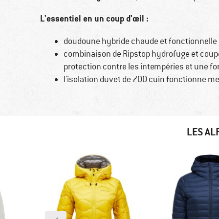
L'essentiel en un coup d'œil :
doudoune hybride chaude et fonctionnelle p
combinaison de Ripstop hydrofuge et coupe
protection contre les intempéries et une fo
l'isolation duvet de 700 cuin fonctionne m
LES AL