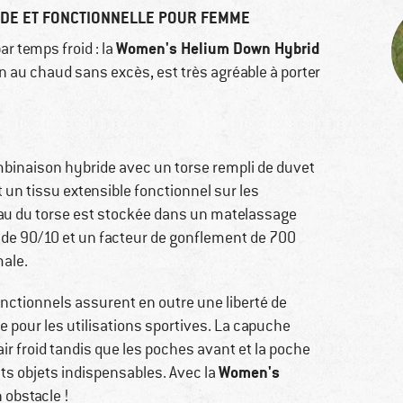
DE ET FONCTIONNELLE POUR FEMME
Women's Helium Down Hybrid
r temps froid : la
 au chaud sans excès, est très agréable à porter
binaison hybride avec un torse rempli de duvet
 un tissu extensible fonctionnel sur les
eau du torse est stockée dans un matelassage
 de 90/10 et un facteur de gonflement de 700
male.
nctionnels assurent en outre une liberté de
 pour les utilisations sportives. La capuche
l'air froid tandis que les poches avant et la poche
Women's
its objets indispensables. Avec la
n obstacle !