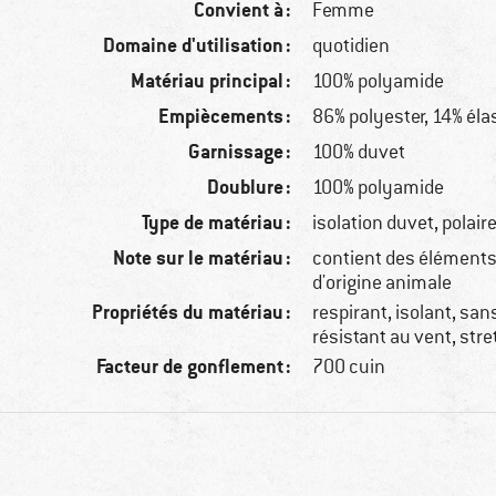
Convient à :
Femme
Domaine d'utilisation :
quotidien
Matériau principal :
100% polyamide
Empiècements :
86% polyester, 14% él
Garnissage :
100% duvet
Doublure :
100% polyamide
Type de matériau :
isolation duvet, polair
Note sur le matériau :
contient des éléments 
d'origine animale
Propriétés du matériau :
respirant, isolant, san
résistant au vent, str
Facteur de gonflement :
700 cuin