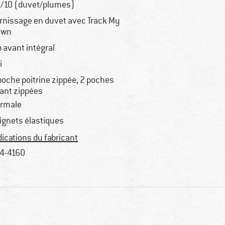
/10 (duvet/plumes)
rnissage en duvet avec Track My
own
p avant intégral
i
poche poitrine zippée, 2 poches
ant zippées
rmale
ignets élastiques
dications du fabricant
4-4160