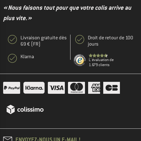
« Nous faisons tout pour que votre colis arrive au
plus vite. »
Livraison gratuite dès
Droit de retour de 100
69 € (FR)
jours
Klarna
L' évaluation de
1.679 clients
ENVOYEZ-NOUS UN E-MAIL !