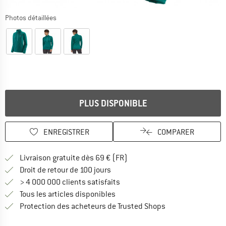
Photos détaillées
PLUS DISPONIBLE
ENREGISTRER
COMPARER
Trouve les infos sur la livrais
Livraison gratuite dès 69 € (FR)
Trouve les informations de paiemen
Droit de retour de 100 jours
> 4 000 000 clients satisfaits
Tous les articles disponibles
Trouve toutes les i
Protection des acheteurs de Trusted Shops