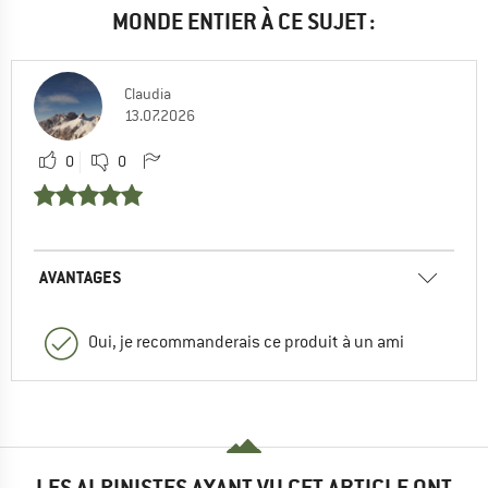
MONDE ENTIER À CE SUJET :
Claudia
13.07.2026
0
0
AVANTAGES
Oui, je recommanderais ce produit à un ami
LES ALPINISTES AYANT VU CET ARTICLE ONT