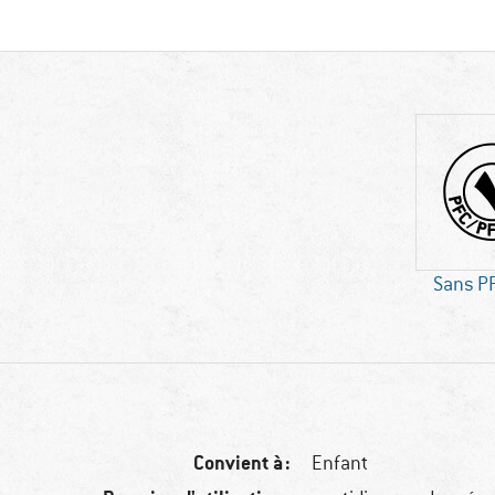
Sans P
Convient à :
Enfant