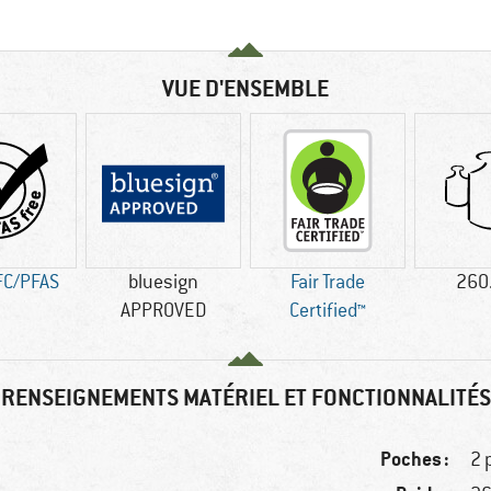
VUE D'ENSEMBLE
FC/PFAS
bluesign
Fair Trade
260
APPROVED
Certified™
RENSEIGNEMENTS MATÉRIEL ET FONCTIONNALITÉS
Poches :
2 