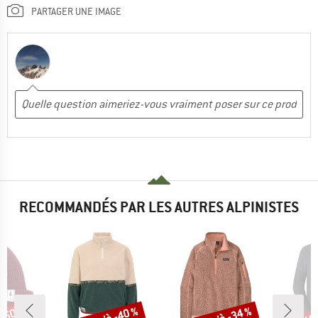
PARTAGER UNE IMAGE
RECOMMANDÉS PAR LES AUTRES ALPINISTES
Remise
Remise
Rem