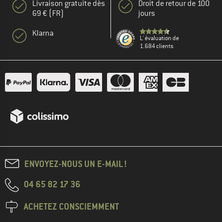
Livraison gratuite dès
Droit de retour de 100
69 € (FR)
jours
Klarna
L' évaluation de
1.684 clients
ENVOYEZ-NOUS UN E-MAIL !
04 65 82 17 36
ACHETEZ CONSCIEMMENT