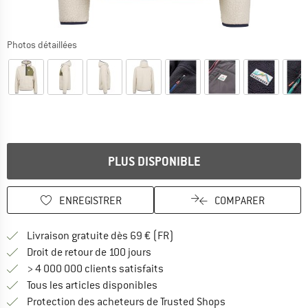
Photos détaillées
PLUS DISPONIBLE
ENREGISTRER
COMPARER
Trouve les infos sur la livrais
Livraison gratuite dès 69 € (FR)
Trouve les informations de paiemen
Droit de retour de 100 jours
> 4 000 000 clients satisfaits
Tous les articles disponibles
Trouve toutes les i
Protection des acheteurs de Trusted Shops