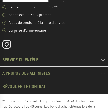
Cadeau de bienvenue de 5 €**
Accès exclusif aux promos
Ajout de produits à la liste d'envies
Surprise d'anniversaire
SERVICE CLIENTÈLE
À PROPOS DES ALPINISTES
RÉVOQUER LE CONTRAT
**Le bon d'achat est valable à partir d'un montant d'achat minimum
(après retours) de 40 euros. Les bons d'achat obtenus lors de la