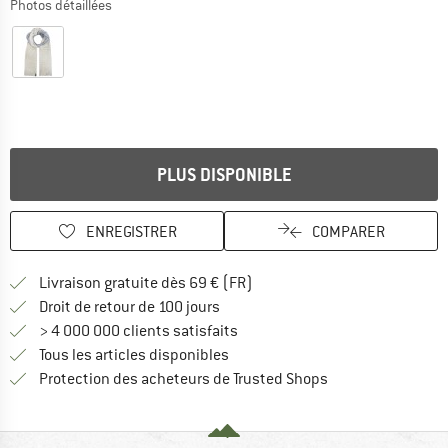
Photos détaillées
PLUS DISPONIBLE
ENREGISTRER
COMPARER
Trouve les infos sur la livrais
Livraison gratuite dès 69 € (FR)
Trouve les informations de paiemen
Droit de retour de 100 jours
> 4 000 000 clients satisfaits
Tous les articles disponibles
Trouve toutes les i
Protection des acheteurs de Trusted Shops