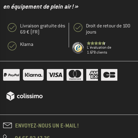
en équipement de plein air ! »
Livraison gratuite dès
Droit de retour de 100
69 € (FR)
jours
Klarna
L' évaluation de
1.678 clients
ENVOYEZ-NOUS UN E-MAIL !