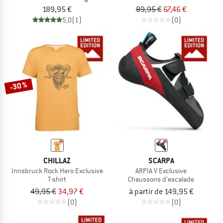
189,95 €
89,95 €
67,46 €
5,0
(1)
(0)
-30 %
CHILLAZ
SCARPA
Innsbruck Rock Hero Exclusive
ARPIA V Exclusive
T-shirt
Chaussons d'escalade
49,95 €
34,97 €
à partir de 149,95 €
(0)
(0)