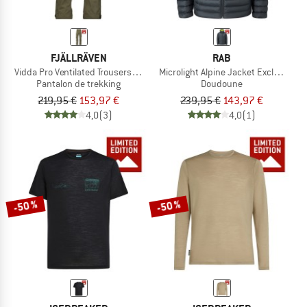
FJÄLLRÄVEN
RAB
Vidda Pro Ventilated Trousers Exclusive
Microlight Alpine Jacket Exclusive
Pantalon de trekking
Doudoune
219,95 €
153,97 €
239,95 €
143,97 €
4,0
(3)
4,0
(1)
-50 %
-50 %