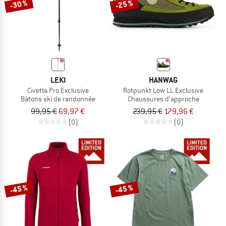
-30 %
-25 %
LEKI
HANWAG
Civetta Pro Exclusive
Rotpunkt Low LL Exclusive
Bâtons ski de randonnée
Chaussures d'approche
99,95 €
69,97 €
239,95 €
179,96 €
(0)
(0)
-45 %
-45 %