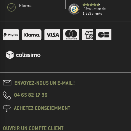
Klarna
L' évaluation de
1.683 clients
ENVOYEZ-NOUS UN E-MAIL !
04 65 82 17 36
ACHETEZ CONSCIEMMENT
OUVRIR UN COMPTE CLIENT