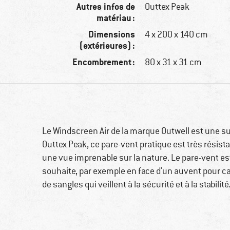
Autres infos de
Outtex Peak
matériau :
Dimensions
4 x 200 x 140 cm
(extérieures) :
Encombrement :
80 x 31 x 31 cm
Le Windscreen Air de la marque Outwell est une su
Outtex Peak, ce pare-vent pratique est très résist
une vue imprenable sur la nature. Le pare-vent est
souhaite, par exemple en face d'un auvent pour c
de sangles qui veillent à la sécurité et à la stabilité