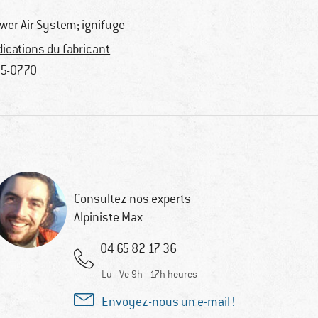
wer Air System; ignifuge
dications du fabricant
5-0770
Consultez nos experts
Alpiniste Max
04 65 82 17 36
Lu - Ve 9h - 17h heures
Envoyez-nous un e-mail !