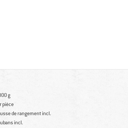
300 g
r pièce
usse de rangement incl.
ubans incl.