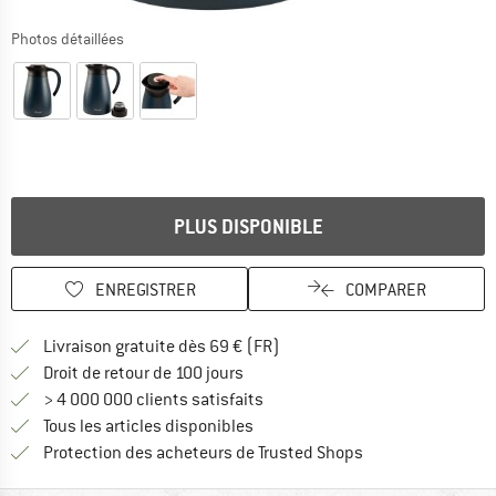
Photos détaillées
PLUS DISPONIBLE
ENREGISTRER
COMPARER
Trouve les infos sur la livrais
Livraison gratuite dès 69 € (FR)
Trouve les informations de paiemen
Droit de retour de 100 jours
> 4 000 000 clients satisfaits
Tous les articles disponibles
Trouve toutes les i
Protection des acheteurs de Trusted Shops