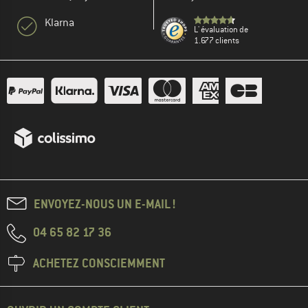
Klarna
L' évaluation de
1.677 clients
ENVOYEZ-NOUS UN E-MAIL !
04 65 82 17 36
ACHETEZ CONSCIEMMENT