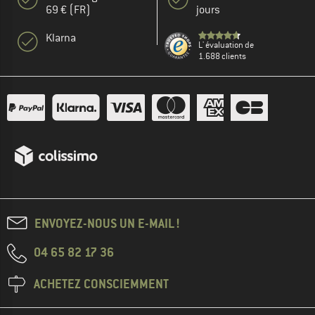
69 € (FR)
jours
Klarna
L' évaluation de
1.688 clients
ENVOYEZ-NOUS UN E-MAIL !
04 65 82 17 36
ACHETEZ CONSCIEMMENT