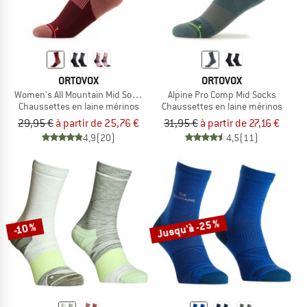
ORTOVOX
ORTOVOX
Women's All Mountain Mid Socks
Alpine Pro Comp Mid Socks
Chaussettes en laine mérinos
Chaussettes en laine mérinos
29,95 €
à partir de 25,76 €
31,95 €
à partir de 27,16 €
4,9
(20)
4,5
(11)
Jusqu'à -25 %
-10 %