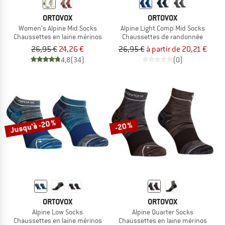
ORTOVOX
ORTOVOX
Women's Alpine Mid Socks
Alpine Light Comp Mid Socks
Chaussettes en laine mérinos
Chaussettes de randonnée
26,95 €
24,26 €
26,95 €
à partir de 20,21 €
4,8
(34)
(0)
Jusqu'à -20 %
-20 %
ORTOVOX
ORTOVOX
Alpine Low Socks
Alpine Quarter Socks
Chaussettes en laine mérinos
Chaussettes en laine mérinos