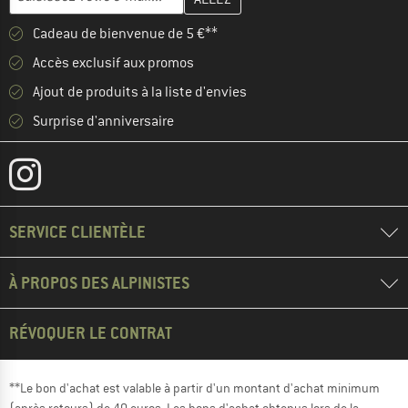
Cadeau de bienvenue de 5 €**
Accès exclusif aux promos
Ajout de produits à la liste d'envies
Surprise d'anniversaire
SERVICE CLIENTÈLE
À PROPOS DES ALPINISTES
RÉVOQUER LE CONTRAT
**Le bon d'achat est valable à partir d'un montant d'achat minimum
(après retours) de 40 euros. Les bons d'achat obtenus lors de la