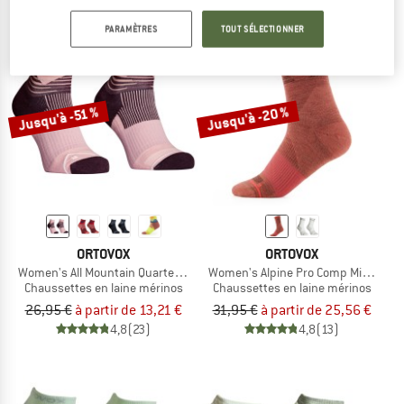
PARAMÈTRES
TOUT SÉLECTIONNER
Jusqu'à -20 %
Jusqu'à -51 %
ORTOVOX
ORTOVOX
Women's All Mountain Quarter Socks
Women's Alpine Pro Comp Mid Socks
Chaussettes en laine mérinos
Chaussettes en laine mérinos
26,95 €
à partir de 13,21 €
31,95 €
à partir de 25,56 €
4,8
(23)
4,8
(13)