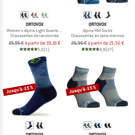
ORTOVOX
ORTOVOX
Women's Alpine Light Quarter Socks
Alpine Mid Socks
Chaussettes de randonnée
Chaussettes en laine mérinos
23,95 €
à partir de 19,16 €
26,95 €
à partir de 21,56 €
5,0
(1)
4,9
(27)
Jusqu'à -15 %
Jusqu'à -15 %
ORTOVOX
ORTOVOX