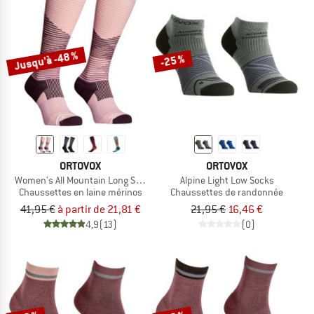
Jusqu'à -48 %
-25 %
ORTOVOX
ORTOVOX
Women's All Mountain Long Socks
Alpine Light Low Socks
Chaussettes en laine mérinos
Chaussettes de randonnée
41,95 €
à partir de 21,81 €
21,95 €
16,46 €
4,9
(13)
(0)