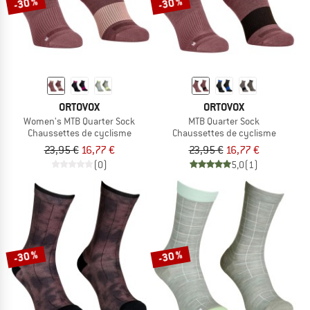
-30 %
-30 %
ORTOVOX
ORTOVOX
Women's MTB Quarter Sock
MTB Quarter Sock
Chaussettes de cyclisme
Chaussettes de cyclisme
23,95 €
16,77 €
23,95 €
16,77 €
(0)
5,0
(1)
-30 %
-30 %