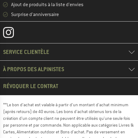
Ajout de produits à la liste d'envies
Surprise d'anniversaire
SERVICE CLIENTÈLE
À PROPOS DES ALPINISTES
RÉVOQUER LE CONTRAT
**Le bon d'achat est valable à partir d'un montant d'achat minimum
(après retours) de 40 euros. Les bons d'achat obtenus lors de la
création d'un compte client ne peuvent être utilisés qu'une seule fois
par personne et par commande. Non applicable aux catégories Livres &
Cartes, Alimentation outdoor et Bons d'achat. Pas de versement en