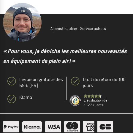
Alpiniste Julian - Service achats
« Pour vous, je déniche les meilleures nouveautés
en équipement de plein air ! »
Livraison gratuite dès
Droit de retour de 100
69 € (FR)
jours
Klarna
L' évaluation de
1.677 clients