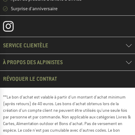
Surprise d'anniversaire
SERVICE CLIENTÈLE
À PROPOS DES ALPINISTES
RÉVOQUER LE CONTRAT
**Le bon d'achat est valable à partir d'un montant d'achat minimum
(après retours) de 40 euros. Les bons d'achat obtenus lors de la
création d'un compte client ne peuvent être utilisés qu'une seule fois
par personne et par commande. Non applicable aux catégories Livres &
Cartes, Alimentation outdoor et Bons d'achat. Pas de versement en
espèce. Le code n'est pas cumulable avec d'autres codes. Le bon