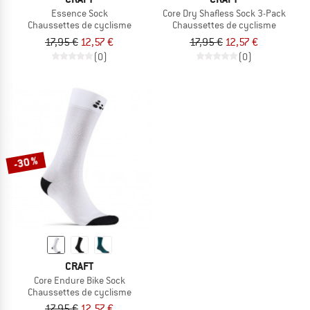
Essence Sock
Core Dry Shafless Sock 3-Pack
Chaussettes de cyclisme
Chaussettes de cyclisme
17,95 €
12,57 €
17,95 €
12,57 €
(0)
(0)
-30 %
CRAFT
Core Endure Bike Sock
Chaussettes de cyclisme
17,95 €
12,57 €