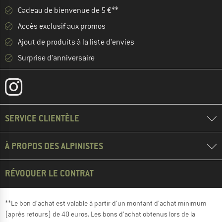
Cadeau de bienvenue de 5 €**
Accès exclusif aux promos
Ajout de produits à la liste d'envies
Surprise d'anniversaire
SERVICE CLIENTÈLE
À PROPOS DES ALPINISTES
RÉVOQUER LE CONTRAT
**Le bon d'achat est valable à partir d'un montant d'achat minimum
(après retours) de 40 euros. Les bons d'achat obtenus lors de la