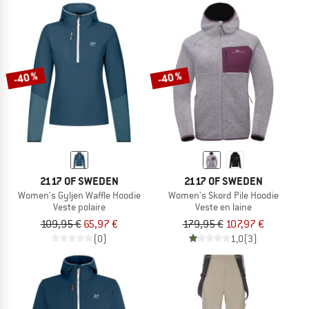
-40 %
-40 %
2117 OF SWEDEN
2117 OF SWEDEN
Women's Gyljen Waffle Hoodie
Women's Skord Pile Hoodie
Veste polaire
Veste en laine
109,95 €
65,97 €
179,95 €
107,97 €
(0)
1,0
(3)