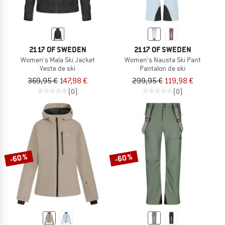
2117 OF SWEDEN
2117 OF SWEDEN
Women's Mala Ski Jacket
Women's Nausta Ski Pant
Veste de ski
Pantalon de ski
369,95 €
147,98 €
299,95 €
119,98 €
(0)
(0)
-60 %
-60 %