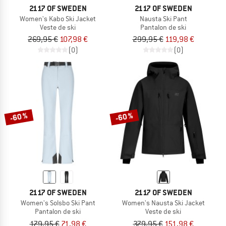
2117 OF SWEDEN
2117 OF SWEDEN
Women's Kabo Ski Jacket
Nausta Ski Pant
Veste de ski
Pantalon de ski
269,95 €
107,98 €
299,95 €
119,98 €
(0)
(0)
-60 %
-60 %
2117 OF SWEDEN
2117 OF SWEDEN
Women's Solsbo Ski Pant
Women's Nausta Ski Jacket
Pantalon de ski
Veste de ski
179,95 €
71,98 €
379,95 €
151,98 €