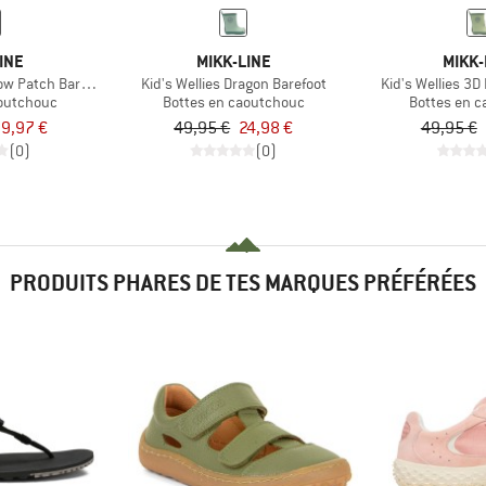
INE
MIKK-LINE
MIKK-
bow Patch Barefoot
Kid's Wellies Dragon Barefoot
Kid's Wellies 3D
aoutchouc
Bottes en caoutchouc
Bottes en 
9,97 €
49,95 €
24,98 €
49,95 €
(0)
(0)
PRODUITS PHARES DE TES MARQUES PRÉFÉRÉES