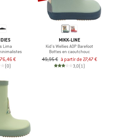
DIES
MIKK-LINE
s Lima
Kid's Wellies AOP Barefoot
inimalistes
Bottes en caoutchouc
76,46 €
49,95 €
à partir de 27,47 €
(0)
3,0
(1)