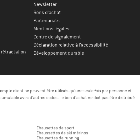
Newsletter
Bons d'achat
Partenariats
Mentions légales
Centre de signalement
Déclaration relative à l'accessibilité
 rétractation
Développement durable
ompte client ne peuvent être utilisés qu'une seule fois par personne et
cumulable avec d'autres codes. Le bon d'achat ne doit pas être distribué
Chausettes de sport
Chaussettes de ski mérinos
Chausettes de running