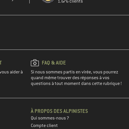
1.676 clients
T
FAQ & AIDE
vous aider à
Si nous sommes partis en virée, vous pourrez
quand même trouver des réponses à vos
questions à tout moment dans cette rubrique !
À PROPOS DES ALPINISTES
Qui sommes-nous ?
Compte client