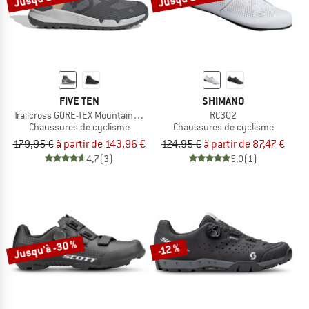
FIVE TEN
SHIMANO
Trailcross GORE-TEX Mountain Bike Shoes
RC302
Chaussures de cyclisme
Chaussures de cyclisme
179,95 €
à partir de 143,96 €
124,95 €
à partir de 87,47 €
4,7
(3)
5,0
(1)
Jusqu'à -30 %
-12 %