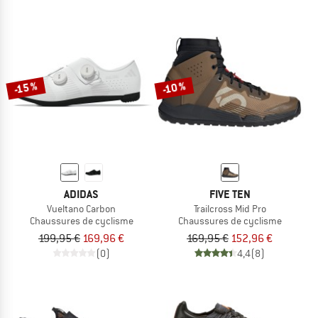
-15 %
-10 %
ADIDAS
FIVE TEN
Vueltano Carbon
Trailcross Mid Pro
Chaussures de cyclisme
Chaussures de cyclisme
199,95 €
169,96 €
169,95 €
152,96 €
(0)
4,4
(8)