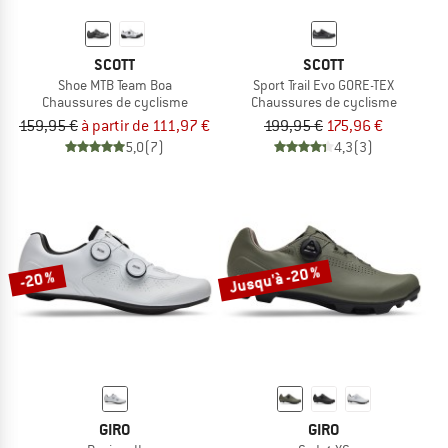
SCOTT
SCOTT
Shoe MTB Team Boa
Sport Trail Evo GORE-TEX
Chaussures de cyclisme
Chaussures de cyclisme
159,95 €
à partir de 111,97 €
199,95 €
175,96 €
5,0
(7)
4,3
(3)
Jusqu'à -20 %
-20 %
GIRO
GIRO