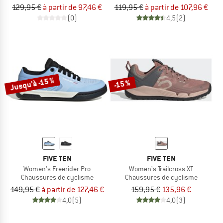
129,95 €
à partir de 97,46 €
119,95 €
à partir de 107,96 €
(0)
4,5
(2)
Jusqu'à -15 %
-15 %
FIVE TEN
FIVE TEN
Women's Freerider Pro
Women's Trailcross XT
Chaussures de cyclisme
Chaussures de cyclisme
149,95 €
à partir de 127,46 €
159,95 €
135,96 €
4,0
(5)
4,0
(3)