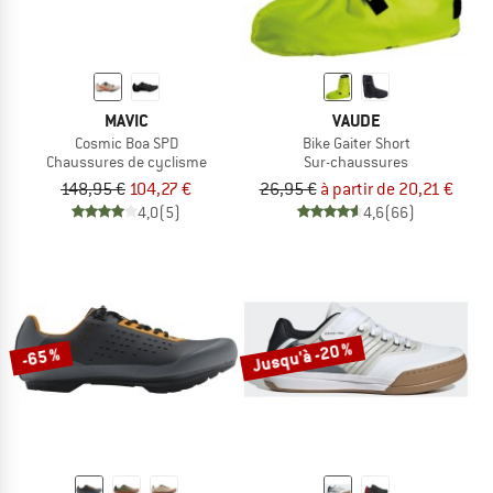
MAVIC
VAUDE
Cosmic Boa SPD
Bike Gaiter Short
Chaussures de cyclisme
Sur-chaussures
148,95 €
104,27 €
26,95 €
à partir de 20,21 €
4,0
(5)
4,6
(66)
Jusqu'à -20 %
-65 %