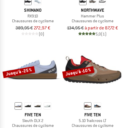
SHIMANO
NORTHWAVE
RX910
Hammer Plus
Chaussures de cyclisme
Chaussures de cyclisme
389,95 €
272,97 €
134,95 €
à partir de 87,72 €
(0)
5,0
(1)
Jusqu'à -25 %
Jusqu'à -10 %
FIVE TEN
FIVE TEN
Sleuth DLX 2
5.10 Trailcross LT
Chaussures de cyclisme
Chaussures de cyclisme