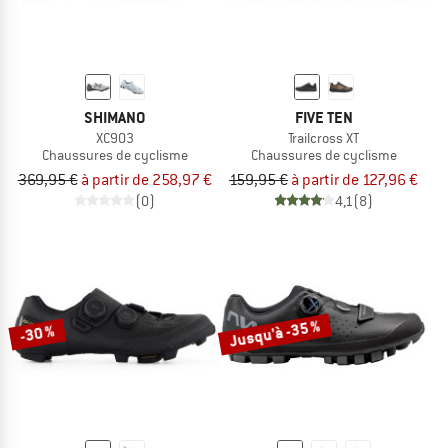
SHIMANO
FIVE TEN
XC903
Trailcross XT
Chaussures de cyclisme
Chaussures de cyclisme
369,95 €
à partir de 258,97 €
159,95 €
à partir de 127,96 €
(0)
4,1
(8)
Jusqu'à -35 %
-30 %