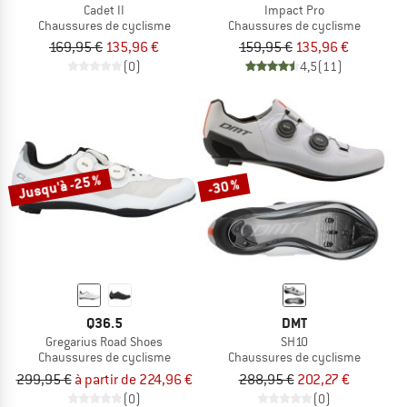
Cadet II
Impact Pro
Chaussures de cyclisme
Chaussures de cyclisme
169,95 €
135,96 €
159,95 €
135,96 €
(0)
4,5
(11)
Jusqu'à -25 %
-30 %
Q36.5
DMT
Gregarius Road Shoes
SH10
Chaussures de cyclisme
Chaussures de cyclisme
299,95 €
à partir de 224,96 €
288,95 €
202,27 €
(0)
(0)