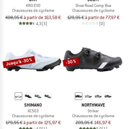
KR0 EVO
Shoe Road Comp Boa
Chaussures de cyclisme
Chaussures de cyclisme
408,95 €
à partir de 163,58 €
129,95 €
à partir de 77,97 €
4,3
(3)
(0)
Jusqu'à -30 %
-30 %
SHIMANO
NORTHWAVE
XC503
Striker
Chaussures de cyclisme
Chaussures de cyclisme
179,95 €
à partir de 125,97 €
209,95 €
146,97 €
4,0
(1)
5,0
(1)