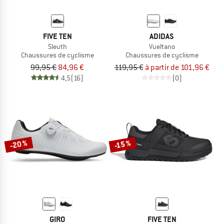
FIVE TEN
ADIDAS
Sleuth
Vueltano
Chaussures de cyclisme
Chaussures de cyclisme
99,95 €
84,96 €
119,95 €
à partir de 101,96 €
4,5
(16)
(0)
-20 %
-15 %
GIRO
FIVE TEN