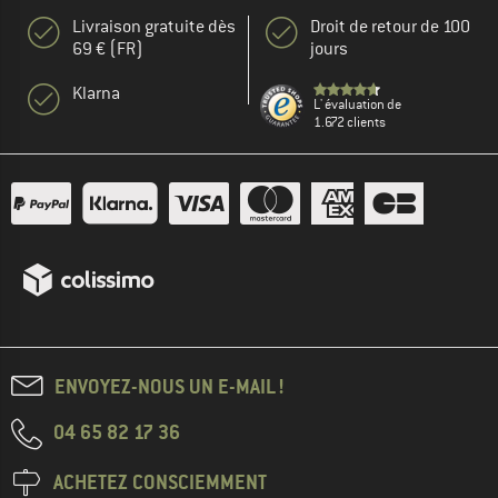
Livraison gratuite dès
Droit de retour de 100
69 € (FR)
jours
Klarna
L' évaluation de
1.672 clients
ENVOYEZ-NOUS UN E-MAIL !
04 65 82 17 36
ACHETEZ CONSCIEMMENT