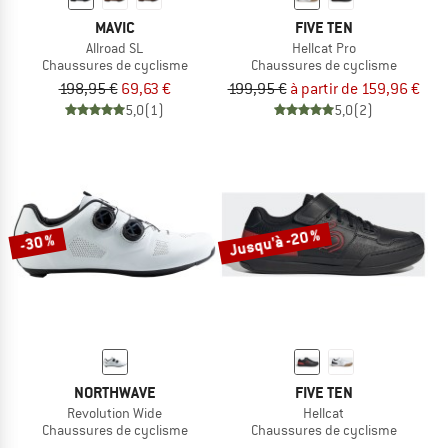
MAVIC
FIVE TEN
Allroad SL
Hellcat Pro
Chaussures de cyclisme
Chaussures de cyclisme
198,95 €
69,63 €
199,95 €
à partir de 159,96 €
5,0
(1)
5,0
(2)
Jusqu'à -20 %
-30 %
NORTHWAVE
FIVE TEN
Revolution Wide
Hellcat
Chaussures de cyclisme
Chaussures de cyclisme