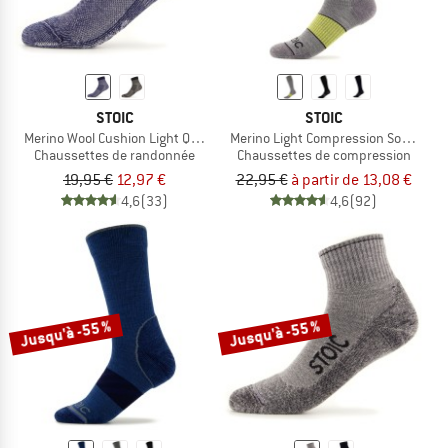
STOIC
STOIC
Merino Wool Cushion Light Quarter Socks
Merino Light Compression Socks
Chaussettes de randonnée
Chaussettes de compression
19,95 €
12,97 €
22,95 €
à partir de 13,08 €
4,6
(33)
4,6
(92)
Jusqu'à -55 %
Jusqu'à -55 %