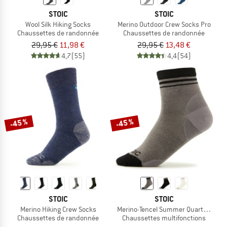
STOIC
STOIC
Wool Silk Hiking Socks
Merino Outdoor Crew Socks Pro
Chaussettes de randonnée
Chaussettes de randonnée
29,95 €
11,98 €
29,95 €
13,48 €
4,7
(55)
4,4
(54)
-45 %
-45 %
STOIC
STOIC
Merino Hiking Crew Socks
Merino-Tencel Summer Quarter Sock
Chaussettes de randonnée
Chaussettes multifonctions