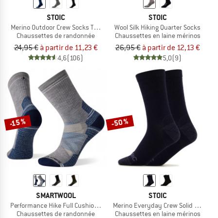
STOIC
STOIC
Merino Outdoor Crew Socks Tech
Wool Silk Hiking Quarter Socks
Chaussettes de randonnée
Chaussettes en laine mérinos
24,95 €
à partir de 11,23 €
26,95 €
à partir de 12,13 €
4,6
(106)
5,0
(9)
-50 %
-15 %
SMARTWOOL
STOIC
Performance Hike Full Cushion Crew
Merino Everyday Crew Solid Socks
Chaussettes de randonnée
Chaussettes en laine mérinos