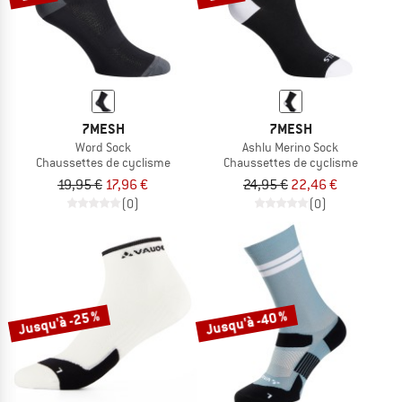
7MESH
7MESH
Word Sock
Ashlu Merino Sock
Chaussettes de cyclisme
Chaussettes de cyclisme
19,95 €
17,96 €
24,95 €
22,46 €
(0)
(0)
Jusqu'à -25 %
Jusqu'à -40 %