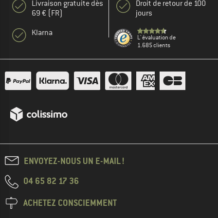
Livraison gratuite dès
Droit de retour de 100
69 € (FR)
jours
Klarna
L' évaluation de
1.685 clients
ENVOYEZ-NOUS UN E-MAIL !
04 65 82 17 36
ACHETEZ CONSCIEMMENT