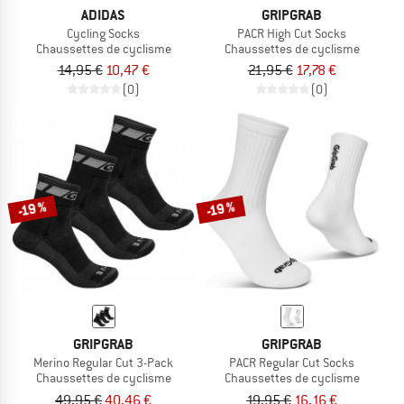
ADIDAS
GRIPGRAB
Cycling Socks
PACR High Cut Socks
Chaussettes de cyclisme
Chaussettes de cyclisme
14,95 €
10,47 €
21,95 €
17,78 €
(0)
(0)
-19 %
-19 %
GRIPGRAB
GRIPGRAB
Merino Regular Cut 3-Pack
PACR Regular Cut Socks
Chaussettes de cyclisme
Chaussettes de cyclisme
49,95 €
40,46 €
19,95 €
16,16 €