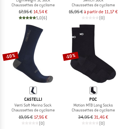
Chaussettes de cyclisme
Chaussettes de cyclisme
17,95 €
14,54 €
15,95 €
à partir de 11,17 €
5,0
(6)
(0)
-10 %
-10 %
CASTELLI
POC
Venti Soft Merino Sock
Motion MTB Long Socks
Chaussettes de cyclisme
Chaussettes de cyclisme
19,95 €
17,96 €
34,95 €
31,46 €
(0)
(0)