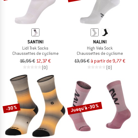
SANTINI
NALINI
Lidl Trek Socks
High Vela Sock
Chaussettes de cyclisme
Chaussettes de cyclisme
16,95 €
12,37 €
13,95 €
à partir de 9,77 €
(0)
(0)
Jusqu'à -30 %
-30 %