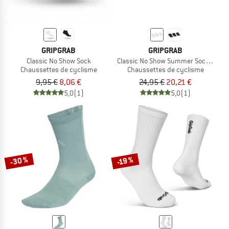
GRIPGRAB
GRIPGRAB
Classic No Show Sock
Classic No Show Summer Socks 3-Pa
Chaussettes de cyclisme
Chaussettes de cyclisme
9,95 €
8,06 €
24,95 €
20,21 €
5,0
(1)
5,0
(1)
-30 %
-19 %