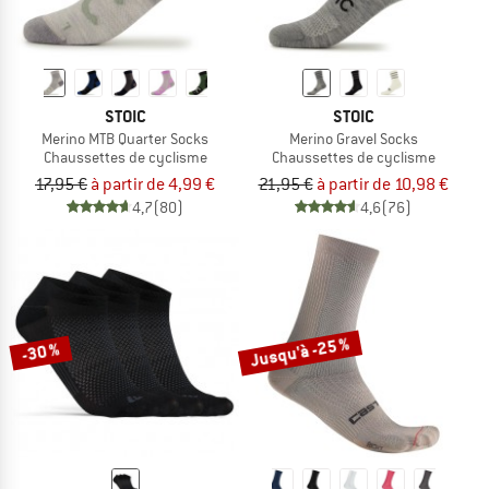
STOIC
STOIC
Merino MTB Quarter Socks
Merino Gravel Socks
Chaussettes de cyclisme
Chaussettes de cyclisme
17,95 €
à partir de 4,99 €
21,95 €
à partir de 10,98 €
4,7
(80)
4,6
(76)
Jusqu'à -25 %
-30 %