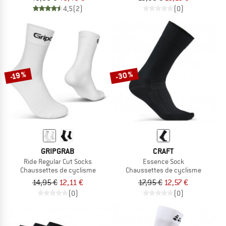
4,5
(2)
(0)
-30 %
-19 %
GRIPGRAB
CRAFT
Ride Regular Cut Socks
Essence Sock
Chaussettes de cyclisme
Chaussettes de cyclisme
14,95 €
12,11 €
17,95 €
12,57 €
(0)
(0)