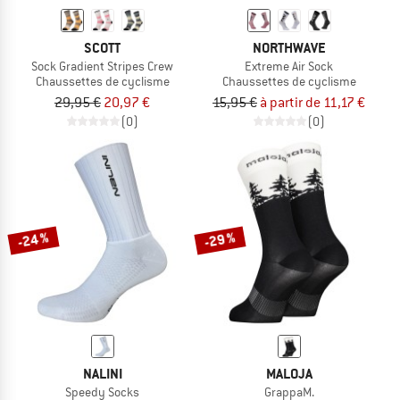
SCOTT
NORTHWAVE
Sock Gradient Stripes Crew
Extreme Air Sock
Chaussettes de cyclisme
Chaussettes de cyclisme
29,95 €
20,97 €
15,95 €
à partir de 11,17 €
(0)
(0)
-24 %
-29 %
NALINI
MALOJA
Speedy Socks
GrappaM.