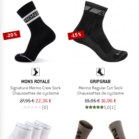
-20 %
-15 %
MONS ROYALE
GRIPGRAB
Signature Merino Crew Sock
Merino Regular Cut Sock
Chaussettes de cyclisme
Chaussettes de cyclisme
27,95 €
22,36 €
19,95 €
16,96 €
(0)
5,0
(1)