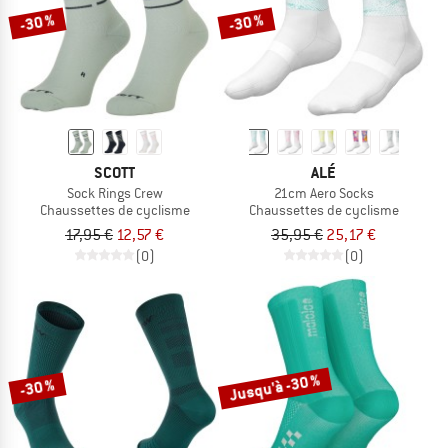
-30 %
-30 %
SCOTT
ALÉ
Sock Rings Crew
21cm Aero Socks
Chaussettes de cyclisme
Chaussettes de cyclisme
17,95 €
12,57 €
35,95 €
25,17 €
(0)
(0)
Jusqu'à -30 %
-30 %