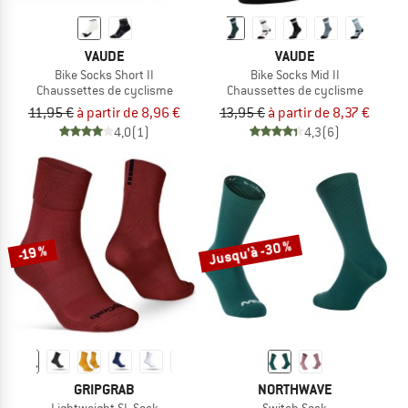
VAUDE
VAUDE
Bike Socks Short II
Bike Socks Mid II
Chaussettes de cyclisme
Chaussettes de cyclisme
11,95 €
à partir de 8,96 €
13,95 €
à partir de 8,37 €
4,0
(1)
4,3
(6)
Jusqu'à -30 %
-19 %
GRIPGRAB
NORTHWAVE
Lightweight SL Sock
Switch Sock