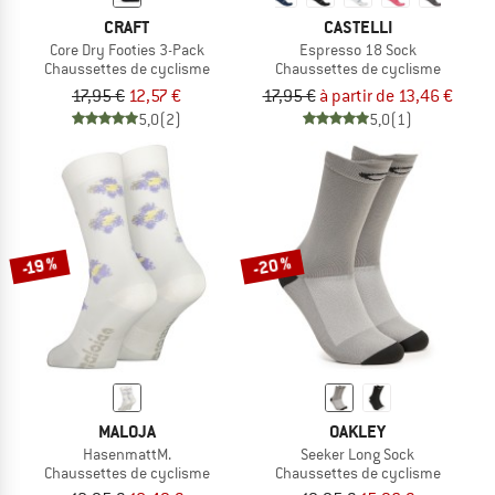
CRAFT
CASTELLI
Core Dry Footies 3-Pack
Espresso 18 Sock
Chaussettes de cyclisme
Chaussettes de cyclisme
17,95 €
12,57 €
17,95 €
à partir de 13,46 €
5,0
(2)
5,0
(1)
-20 %
-19 %
MALOJA
OAKLEY
HasenmattM.
Seeker Long Sock
Chaussettes de cyclisme
Chaussettes de cyclisme