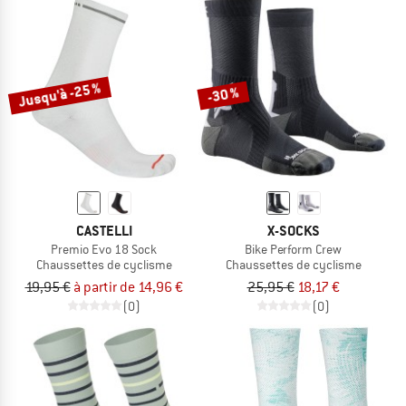
Jusqu'à -25 %
-30 %
CASTELLI
X-SOCKS
Premio Evo 18 Sock
Bike Perform Crew
Chaussettes de cyclisme
Chaussettes de cyclisme
19,95 €
à partir de 14,96 €
25,95 €
18,17 €
(0)
(0)