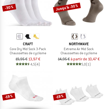
Jusqu'à -30 %
-30 %
CRAFT
NORTHWAVE
Core Dry Mid Sock 3-Pack
Extreme Air Mid Sock
Chaussettes de cyclisme
Chaussettes de cyclisme
19,95 €
13,97 €
14,95 €
à partir de 10,47 €
4,5
(4)
5,0
(1)
-19 %
-19 %