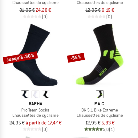
Chaussettes de cyclisme
Chaussettes de cyclisme
31,95 €
24,28 €
12,95 €
9,19 €
(0)
(0)
Jusqu'à -30 %
-55 %
RAPHA
P.A.C.
Pro Team Socks
BK 5.1 Bike Extreme
Chaussettes de cyclisme
Chaussettes de cyclisme
24,95 €
à partir de 17,47 €
12,95 €
5,83 €
(0)
5,0
(1)