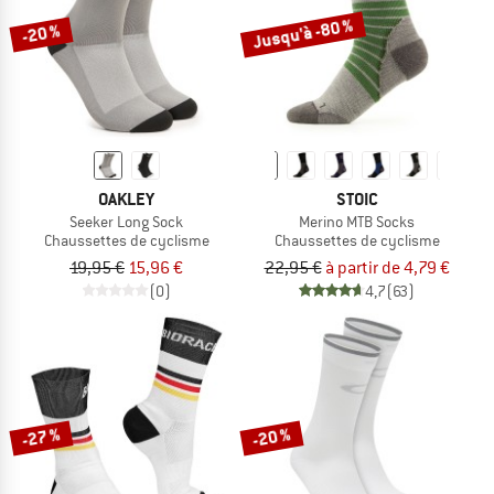
Jusqu'à -80 %
-20 %
OAKLEY
STOIC
Seeker Long Sock
Merino MTB Socks
Chaussettes de cyclisme
Chaussettes de cyclisme
19,95 €
15,96 €
22,95 €
à partir de 4,79 €
(0)
4,7
(63)
-27 %
-20 %