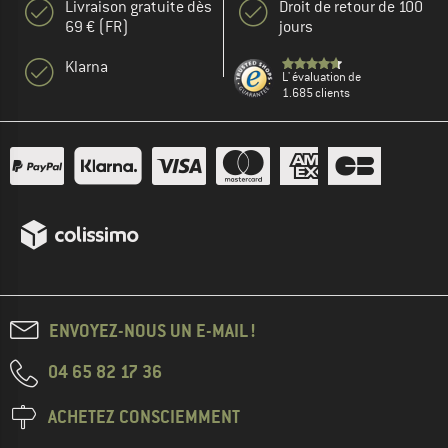
Livraison gratuite dès
Droit de retour de 100
69 € (FR)
jours
Klarna
L' évaluation de
1.685 clients
ENVOYEZ-NOUS UN E-MAIL !
04 65 82 17 36
ACHETEZ CONSCIEMMENT