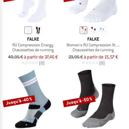
FALKE
FALKE
RU Compression Energy
Women's RU Compression Stabilizing
Chaussettes de running
Chaussettes de running
49,95 €
à partir de 37,46 €
23,95 €
à partir de 15,57 €
(0)
(0)
Jusqu'à -40 %
Jusqu'à -50 %