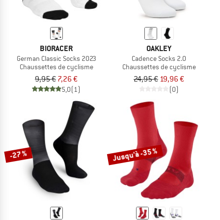
BIORACER
OAKLEY
German Classic Socks 2023
Cadence Socks 2.0
Chaussettes de cyclisme
Chaussettes de cyclisme
9,95 €
7,26 €
24,95 €
19,96 €
5,0
(1)
(0)
Jusqu'à -35 %
-27 %