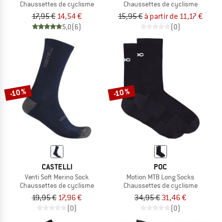
Chaussettes de cyclisme
Chaussettes de cyclisme
17,95 €
14,54 €
15,95 €
à partir de 11,17 €
5,0
(6)
(0)
-10 %
-10 %
CASTELLI
POC
Venti Soft Merino Sock
Motion MTB Long Socks
Chaussettes de cyclisme
Chaussettes de cyclisme
19,95 €
17,96 €
34,95 €
31,46 €
(0)
(0)