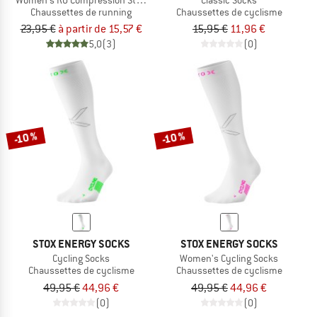
Chaussettes de running
Chaussettes de cyclisme
23,95 €
à partir de 15,57 €
15,95 €
11,96 €
5,0
(3)
(0)
-10 %
-10 %
STOX ENERGY SOCKS
STOX ENERGY SOCKS
Cycling Socks
Women's Cycling Socks
Chaussettes de cyclisme
Chaussettes de cyclisme
49,95 €
44,96 €
49,95 €
44,96 €
(0)
(0)