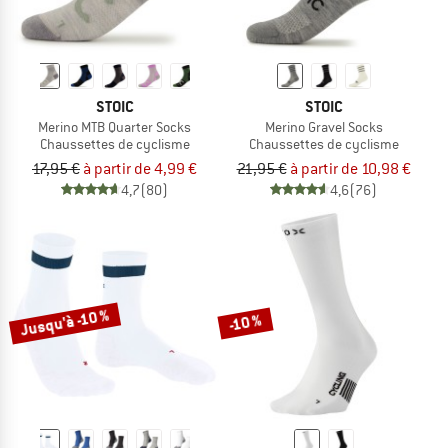
STOIC
STOIC
Merino MTB Quarter Socks
Merino Gravel Socks
Chaussettes de cyclisme
Chaussettes de cyclisme
17,95 €
à partir de 4,99 €
21,95 €
à partir de 10,98 €
4,7
(80)
4,6
(76)
Jusqu'à -10 %
-10 %