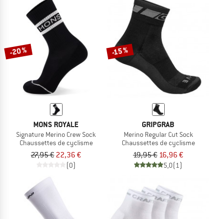
-20 %
-15 %
MONS ROYALE
GRIPGRAB
Signature Merino Crew Sock
Merino Regular Cut Sock
Chaussettes de cyclisme
Chaussettes de cyclisme
27,95 €
22,36 €
19,95 €
16,96 €
(0)
5,0
(1)