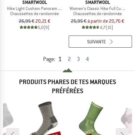
SMARTWOOL
SMARTWOOL
Hike Light Cushion Panorama Crew
Women's Classic Hike Full Cushion C
Chaussettes de randonnée
Chaussettes de randonnée
26,95 €
20,21 €
25,95 €
à partir de 20,76 €
5,0
(9)
4,7
(15)
SUIVANTE
1
Page:
2
3
4
PRODUITS PHARES DE TES MARQUES
PRÉFÉRÉES