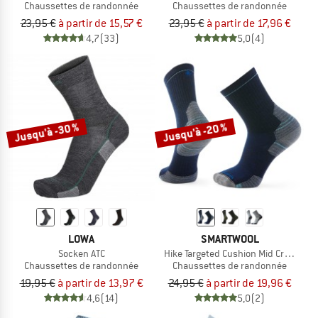
Chaussettes de randonnée
Chaussettes de randonnée
23,95 €
à partir de 15,57 €
23,95 €
à partir de 17,96 €
4,7
(33)
5,0
(4)
Jusqu'à -30 %
Jusqu'à -20 %
LOWA
SMARTWOOL
Socken ATC
Hike Targeted Cushion Mid Crew Soc
Chaussettes de randonnée
Chaussettes de randonnée
19,95 €
à partir de 13,97 €
24,95 €
à partir de 19,96 €
4,6
(14)
5,0
(2)