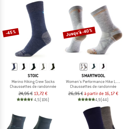
Jusqu'à -40 %
-45 %
STOIC
SMARTWOOL
Merino Hiking Crew Socks
Women's Performance Hike Light Cu
Chaussettes de randonnée
Chaussettes de randonnée
24,95 €
13,72 €
26,95 €
à partir de 16,17 €
4,5
(106)
4,9
(44)