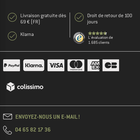
Livraison gratuite dès
Droit de retour de 100
69 € (FR)
jours
Klarna
L' évaluation de
1.685 clients
ENVOYEZ-NOUS UN E-MAIL !
04 65 82 17 36