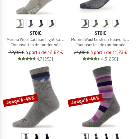
STOIC
STOIC
Merino Wool Cushion Light Socks
Merino Wool Cushion Heavy Socks
Chaussettes de randonnée
Chaussettes de randonnée
22,95 €
à partir de 12,62 €
24,95 €
à partir de 11,23 €
4,7
(252)
4,5
(256)
Jusqu'à -48 %
Jusqu'à -48 %