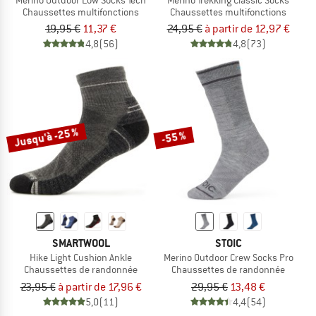
Chaussettes multifonctions
Chaussettes multifonctions
19,95 €
11,37 €
24,95 €
à partir de 12,97 €
4,8
(56)
4,8
(73)
Jusqu'à -25 %
-55 %
SMARTWOOL
STOIC
Hike Light Cushion Ankle
Merino Outdoor Crew Socks Pro
Chaussettes de randonnée
Chaussettes de randonnée
23,95 €
à partir de 17,96 €
29,95 €
13,48 €
5,0
(11)
4,4
(54)