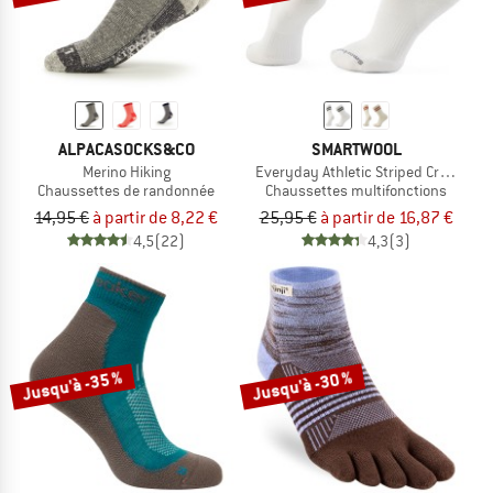
ALPACASOCKS&CO
SMARTWOOL
Merino Hiking
Everyday Athletic Striped Crew Sock
Chaussettes de randonnée
Chaussettes multifonctions
14,95 €
à partir de 8,22 €
25,95 €
à partir de 16,87 €
4,5
(22)
4,3
(3)
Jusqu'à -35 %
Jusqu'à -30 %